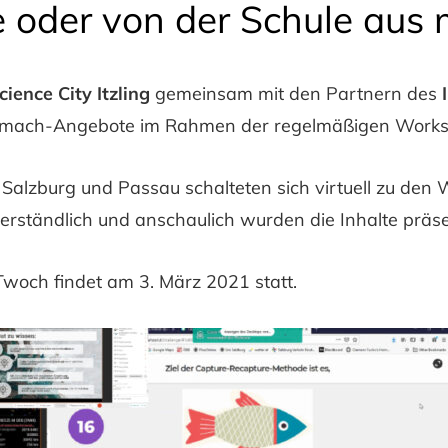
 oder von der Schule aus 
ience City Itzling
gemeinsam mit den Partnern des
Mitmach-Angebote im Rahmen der regelmäßigen Work
 Salzburg und Passau schalteten sich virtuell zu d
verständlich und anschaulich wurden die Inhalte präs
woch findet am 3. März 2021 statt.