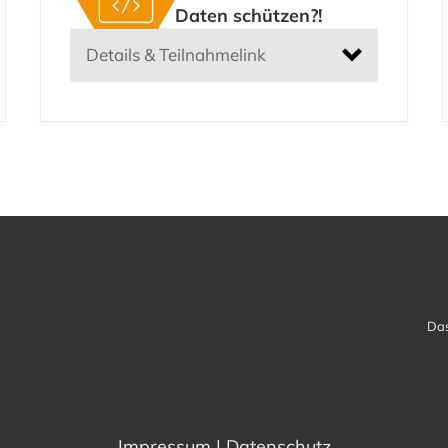
Daten schützen?!
Details & Teilnahmelink
PLUS – FB
Computerwissenschaften
Das
Impressum
|
Datenschutz