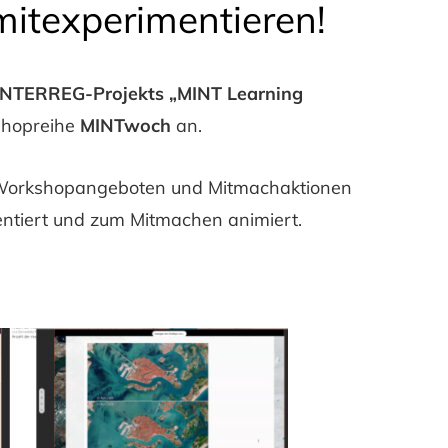
mitexperimentieren!
INTERREG-Projekts „MINT Learning
shopreihe
MINTwoch
an.
en Workshopangeboten und Mitmachaktionen
entiert und zum Mitmachen animiert.