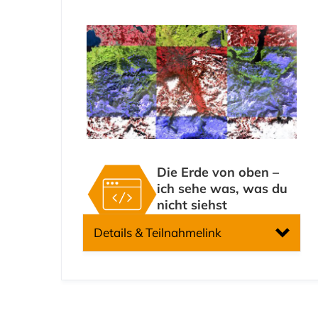
Die Erde von oben –
ich sehe was, was du
nicht siehst
Details & Teilnahmelink
PLUS – iDEAS:lab