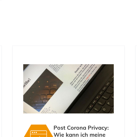
Zeitfenster:
12:45 -13:45 Uhr
Post Corona Privacy:
Wie kann ich meine