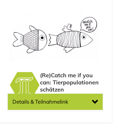
(Re)Catch me if you
can: Tierpopulationen
schätzen
Details & Teilnahmelink
PLUS – FB Mathematik