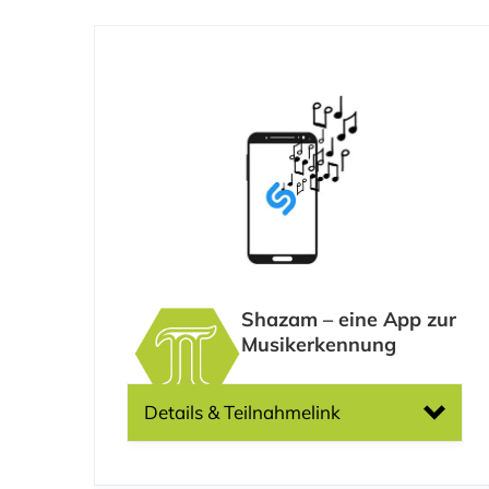
Shazam – eine App zur
Musikerkennung
Details & Teilnahmelink
Altersgruppe: