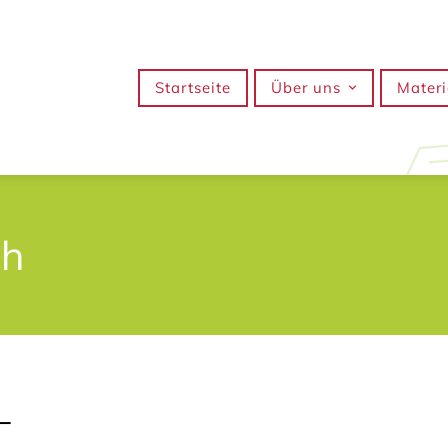
Startseite
Über uns
Materi
ch
–