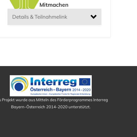
Mitmachen
Details & Teilnahmelink
Universität Passau
 Projekt wurde aus Mitteln des Förderprogrammes Interreg
Bayern-Österreich 2014-2020 unterstützt.