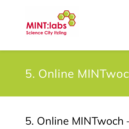
5. Online MINTwo
5. Online MINTwoch 