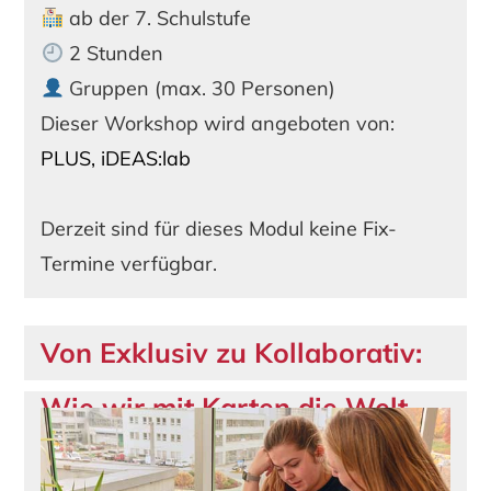
ab der 7. Schulstufe
2 Stunden
Gruppen (max. 30 Personen)
Dieser Workshop wird angeboten von:
PLUS, iDEAS:lab
Derzeit sind für dieses Modul keine Fix-
Termine verfügbar.
Von Exklusiv zu Kollaborativ:
Wie wir mit Karten die Welt
Erklären