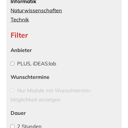
Informatik
Naturwissenschaften
Technik
Filter
Anbieter
PLUS, iDEAS:lab
Wunschtermine
Nur Module mit Wunschtermin-
Möglichkeit anzeigen
Dauer
2 Stunden