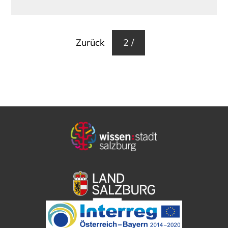
Beitrags-
Zurück
2 /
Navigation