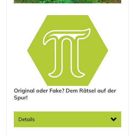
Altersgruppe:
Nur als Online-Angebot buchbar.
Original oder Fake? Dem Rätsel auf der
Spur!
Details