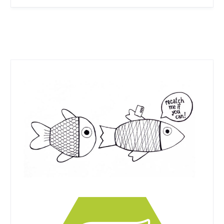
PLUS – Fachbereich Artificial
Intelligence and Human Interfaces